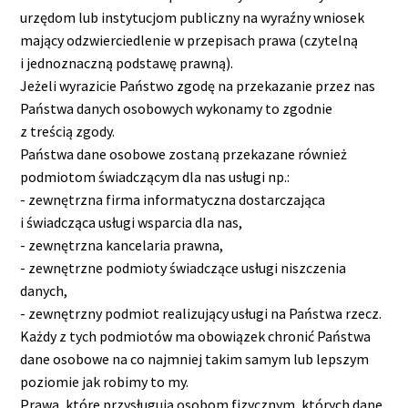
urzędom lub instytucjom publiczny na wyraźny wniosek
mający odzwierciedlenie w przepisach prawa (czytelną
i jednoznaczną podstawę prawną).
Jeżeli wyrazicie Państwo zgodę na przekazanie przez nas
Państwa danych osobowych wykonamy to zgodnie
z treścią zgody.
Państwa dane osobowe zostaną przekazane również
podmiotom świadczącym dla nas usługi np.:
- zewnętrzna firma informatyczna dostarczająca
i świadcząca usługi wsparcia dla nas,
- zewnętrzna kancelaria prawna,
- zewnętrzne podmioty świadczące usługi niszczenia
danych,
- zewnętrzny podmiot realizujący usługi na Państwa rzecz.
Każdy z tych podmiotów ma obowiązek chronić Państwa
dane osobowe na co najmniej takim samym lub lepszym
poziomie jak robimy to my.
Prawa, które przysługują osobom fizycznym, których dane