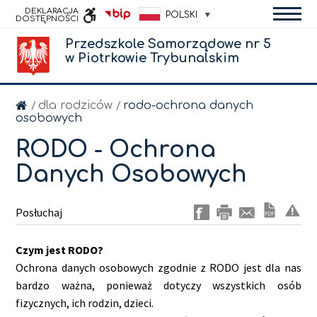
DEKLARACJA
POLSKI
DOSTĘPNOŚCI
Przedszkole Samorządowe nr 5
INFORMACJI
w Piotrkowie Trybunalskim
PUBLICZNEJ
dla rodziców
rodo-ochrona danych
/
/
osobowych
RODO - Ochrona
Danych Osobowych
Posłuchaj
Czym jest RODO?
Ochrona danych osobowych zgodnie z RODO jest dla nas
bardzo ważna, ponieważ dotyczy wszystkich osób
fizycznych, ich rodzin, dzieci.