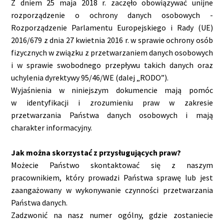
Z dniem 25 maja 2018 r. zaczęło obowiązywać unijne
rozporządzenie o ochrony danych osobowych -
Rozporządzenie Parlamentu Europejskiego i Rady (UE)
2016/679 z dnia 27 kwietnia 2016 r. w sprawie ochrony osób
fizycznych w związku z przetwarzaniem danych osobowych
i w sprawie swobodnego przepływu takich danych oraz
uchylenia dyrektywy 95/46/WE (dalej „RODO”).
Wyjaśnienia w niniejszym dokumencie mają pomóc
w identyfikacji i zrozumieniu praw w zakresie
przetwarzania Państwa danych osobowych i mają
charakter informacyjny.
Jak można skorzystać z przysługujących praw?
Możecie Państwo skontaktować się z naszym
pracownikiem, który prowadzi Państwa sprawę lub jest
zaangażowany w wykonywanie czynności przetwarzania
Państwa danych.
Zadzwonić na nasz numer ogólny, gdzie zostaniecie