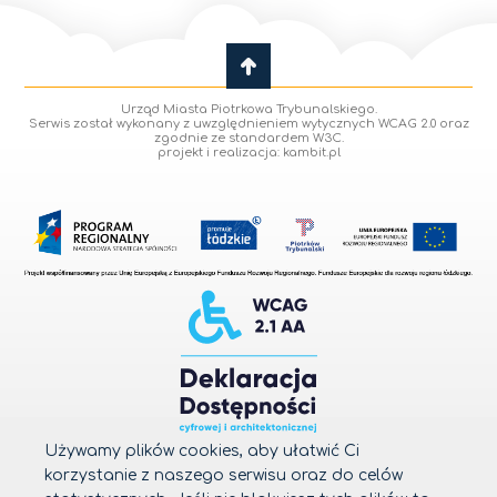
Urząd Miasta Piotrkowa Trybunalskiego.
Serwis został wykonany z uwzględnieniem wytycznych WCAG 2.0 oraz
zgodnie ze standardem W3C.
projekt i realizacja: kambit.pl
Używamy plików cookies, aby ułatwić Ci
korzystanie z naszego serwisu oraz do celów