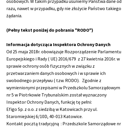
osobowych. W takim przypadku usuniemy Państwa dane od
razu, nawet w przypadku, gdy nie złożycie Państwo takiego
żądania.
(Pełny tekst poniżej do pobrania "RODO")
Informacja dotycząca Inspektora Ochrony Danych
Od 25 maja 2018r. obowiązuje Rozporządzenie Parlamentu
Europejskiego i Rady ( UE) 2016/679 z 27 kwietnia 2016r. w
sprawie ochrony osób fizycznych w związku z
przetwarzaniem danych osobowych i w sprawie ich
swobodnego przepływu ( tzw. RODO). Zgodnie z
wymienionymi przepisami w Przedszkolu Samorządowym
nr 5 w Piotrkowie Trybunalskim został wyznaczony
Inspektor Ochrony Danych, funkcję tę pełni:
Efigo Sp. z o.o. z siedzibą w Katowicach przy ul.
Staromiejskiej 6/10D, 40-013 Katowice.
Kontakt pocztą tradycyjną : Przedszkole Samorządowe nr