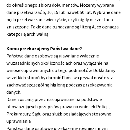
do określonego zbioru dokumentów. Możemy wybrane
dane przetwarzać 5, 10, 15 lub nawet 50 lat. Wybrane dane
będą przetwarzane wieczyście, czyli nigdy nie zostaną
zniszczone. Takie dane oznaczane są literą A, co oznacza
kategorię archiwalną.
Komu przekazujemy Państwa dane?
Państwa dane osobowe są ujawniane wyłącznie
w uzasadnionych okolicznościach oraz wyłącznie na
wniosek uprawnionych do tego podmiotów. Dokładamy
wszelkich starań by chronić Państwa prywatność oraz
zachować szczególną higienę podczas przekazywania
danych.
Dane zostaną przez nas ujawniane na podstawie
obowiązujących przepisów prawa na wniosek Policji,
Prokuratury, Sądu oraz służb posiadających stosowne
uprawniania.
Państwa dane osobowe przekażemy również innym