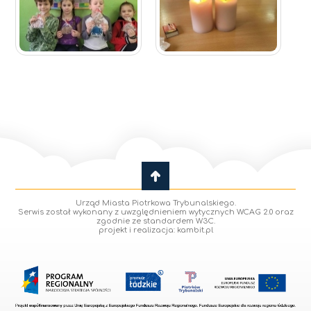
Urząd Miasta Piotrkowa Trybunalskiego.
Serwis został wykonany z uwzględnieniem wytycznych WCAG 2.0 oraz
zgodnie ze standardem W3C.
projekt i realizacja: kambit.pl